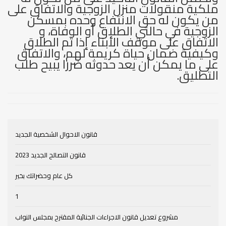
ملكية منقولات منزل الزوجية والاتفاق على
من يكون له حق الانتفاع وحده بمسكن
الزوجية في حالتي الطلاق أو الوفاة، و
الاتفاق على موقف الأبناء إذا تم الطلاق
وكيفية ضمان حياة كريمة لهم، والاتفاق
على ما يمكن أن يعد حدوثه ضررا يبيح طلب
التطليق.
قانون الاحوال الشخصية الجديد
قانون التصالح الجديد 2023
كل عام وحضراتك بخير
1
مشروع تعديل قانون الاجراءات الجنائية المقترح بمجلس النواب