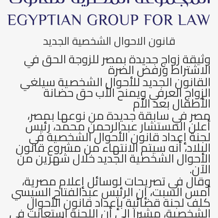
قانون الاحوال الشخصية الجديد
وثيقة زواج جديدة بمصر للزوجة الحق في
الاشتراط ورفض الضرة
القانون الجديد للأحوال الشخصية سيلغي
الزواج العرفي ويمنح الأب حق حضانة
الأطفال بعد الأم
مصر في سابقة جديدة من نوعها بمصر،
أعلن المستشار عبدالرحمن محمد، رئيس
لجنة إعداد قانون الأحوال الشخصية في
البلاد، أنه سيتم الانتهاء من مشروع قانون
الأحوال الشخصية الجديد خلال شهرين من
الآن.
وقال في تصريحات لوسائل إعلام مصرية،
أمس السبت، إن الرئيس عبدالفتاح السيسي
كلف لجنة قضائية بإعداد قانون الأحوال
الشخصية، مشيرا إلى أن اللجنة استعانت في