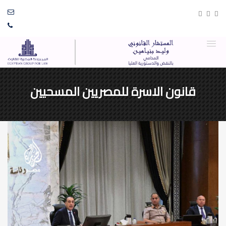
قانون الاسرة للمصريين المسحيين