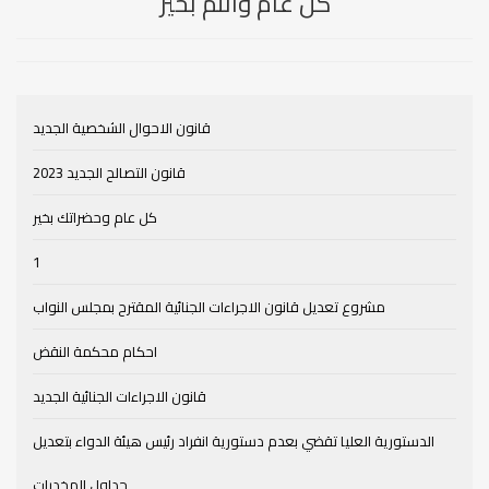
كل عام وانتم بخير
قانون الاحوال الشخصية الجديد
قانون التصالح الجديد 2023
كل عام وحضراتك بخير
1
مشروع تعديل قانون الاجراءات الجنائية المقترح بمجلس النواب
احكام محكمة النقض
قانون الاجراءات الجنائية الجديد
الدستورية العليا تقضي بعدم دستورية انفراد رئيس هيئة الدواء بتعديل
جداول المخدرات