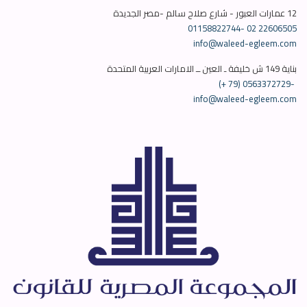
12 عمارات العبور - شارع صلاح سالم -مصر الجديدة
01158822744-
info@waleed-egleem.com
بناية 149 ش خليفة ـ العين ــ الامارات العربية المتحدة
(+ 79) 0563372729-
info@waleed-egleem.com